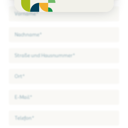
Vorname*
Nachname*
Straße und Hausnummer*
Ort*
E-Mail*
Telefon*