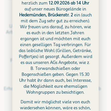
herzlich zum
12.09.2026 ab 14 Uhr
auf unser neues Bürogelände in
Hedemünden, Brückenstr. 2
ein (auch
mit dem Zug sehr gut zu erreichen).
Unbefristete
Individuelle
Wir freuen uns darauf, zu hören, wie
Arbeitsverträge
Arbeitszeitmodelle
es euch in den letzten Jahren
ergangen ist und möchten mit euch
einen geselligen Tag verbringen. Für
das leibliche Wohl (Grillen, Getränke,
Poffertjes) ist gesorgt. Außerdem wird
Fortbildung
E-Bike
es aus unseren AGs Angebote, wie z.
B. Torwandschießen oder
Bogenschießen geben. Gegen 15.30
Uhr habt ihr dann auch, bei Interesse,
die Möglichkeit eure ehemaligen
Erholungsbeihilfe
bis zu 38-Tage Urlaub
Wohngruppen zu besichtigen.
Damit wir möglichst viele von euch
wiedersehen können, wäre es schön,