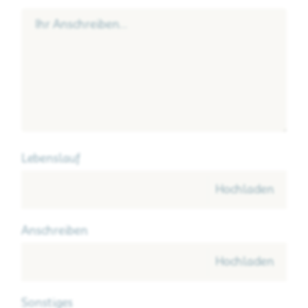
Ihr Anschreiben...
Lebenslauf
Hochladen
Anschreiben
Hochladen
Sonstiges